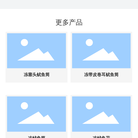
更多产品
冻塞头鱿鱼筒
冻带皮卷耳鱿鱼筒